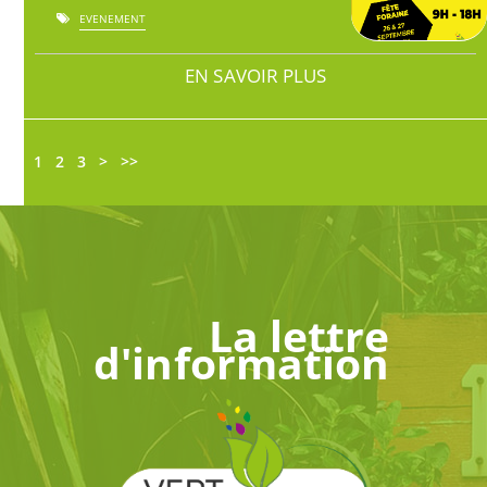
EVENEMENT
EN SAVOIR PLUS
1
2
3
>
>>
La lettre
d'information