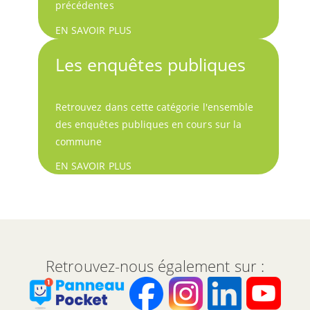
précédentes
EN SAVOIR PLUS
Les enquêtes publiques
Retrouvez dans cette catégorie l'ensemble
des enquêtes publiques en cours sur la
commune
EN SAVOIR PLUS
Retrouvez-nous également sur :