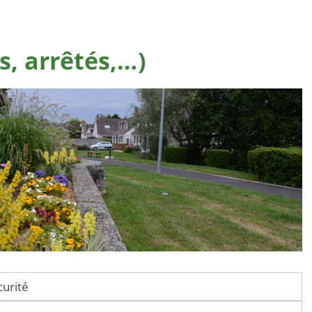
s, arrêtés,…)
curité
écurité, tout dépôt d’objets ou de déchets sur le territoire