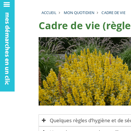
ACCUEIL
MON QUOTIDIEN
CADRE DE VIE
Cadre de vie (règle
Quelques règles d’hygiène et de sé
Pour des raisons évidentes d’hygiène et de s