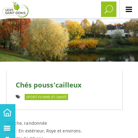
Chés pouss'cailleux
SPORT-FORME-ET-SANTÉ
Marche, randonnée
Lieu : En extérieur, Roye et environs.