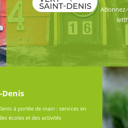
Abonnez-v
lett
t-Denis
Denis à portée de main : services en
des écoles et des activités