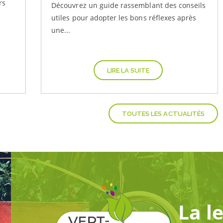
rs
Découvrez un guide rassemblant des conseils
utiles pour adopter les bons réflexes après
une...
LIRE LA SUITE
TOUTES LES ACTUALITÉS
La l