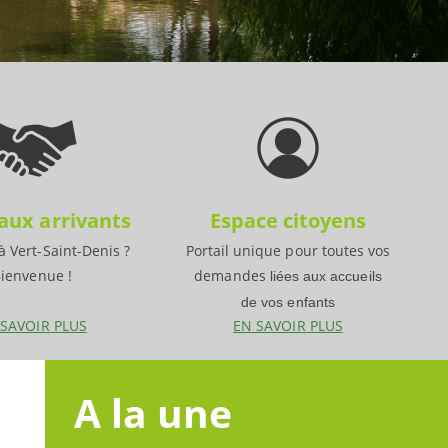
ux arrivants
Espace citoyens
 Vert-Saint-Denis ?
Portail unique pour toutes vos
ienvenue !
demandes
liées aux accueils
de vos enfants
 SAVOIR PLUS
EN SAVOIR PLUS
A la une