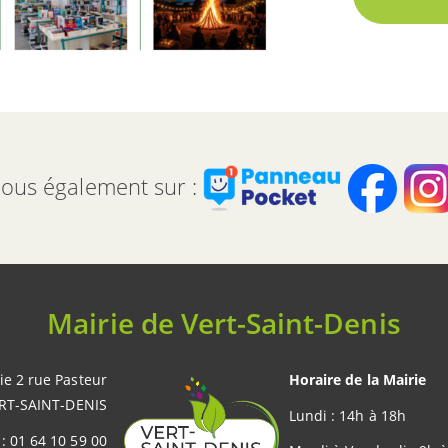
ous également sur :
Mairie de Vert-Saint-Denis
ie 2 rue Pasteur
Horaire de la Mairie
RT-SAINT-DENIS
Lundi : 14h à 18h
 : 01 64 10 59 00