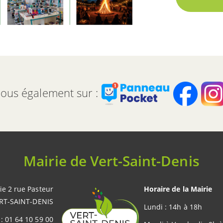
ous également sur :
Mairie de Vert-Saint-Denis
ie 2 rue Pasteur
Horaire de la Mairie
RT-SAINT-DENIS
Lundi : 14h à 18h
 : 01 64 10 59 00