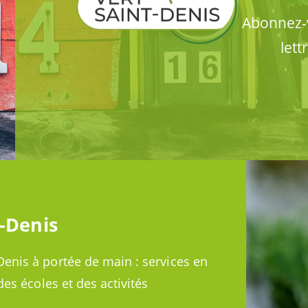
Abonnez-v
lett
t-Denis
Denis à portée de main : services en
des écoles et des activités