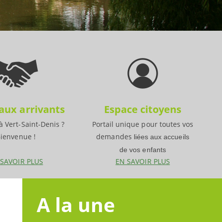
ux arrivants
Espace citoyens
 Vert-Saint-Denis ?
Portail unique pour toutes vos
ienvenue !
demandes
liées aux accueils
de vos enfants
 SAVOIR PLUS
EN SAVOIR PLUS
A la une