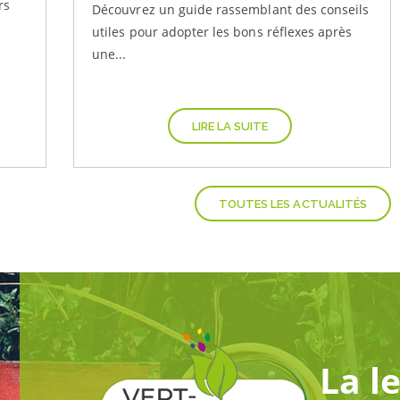
rs
Découvrez un guide rassemblant des conseils
utiles pour adopter les bons réflexes après
une...
LIRE LA SUITE
TOUTES LES ACTUALITÉS
La l