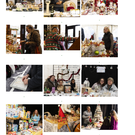
.
.
.
.
.
.
.
.
.
.